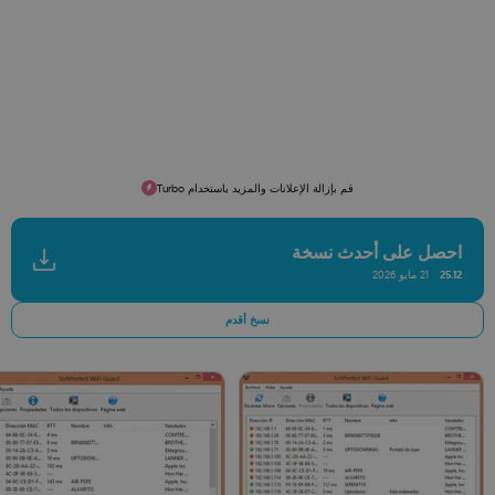
قم بإزالة الإعلانات والمزيد باستخدام Turbo
احصل على أحدث نسخة
25.12
21 مايو 2026
نسخ أقدم