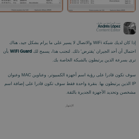
تمت المراجعة من طرف
Andrés López
Content Editor
إذا كان لديك شبكة WiFi والاتصال لا يسير على ما يرام بشكل جيد، هناك
WIFI Guard
احتمال أن أحد الجيران 'يقترض' ذلك. لتجنب هذا، يسمح لك
بأن
ترى بسرعة الذين يرتبطون بالشبكة الخاصة بك.
سوف تكون قادرا على رؤية اسم أجهزة الكمبيوتر، وعناوين MAC وعنوان
IP الذين يرتبطون بها. بنقرة واحدة فقط سوف تكون قادرا على إضافة اسم
مشخصن وتحديد الأجهزة الجديرة بالثقة.
الإشهار