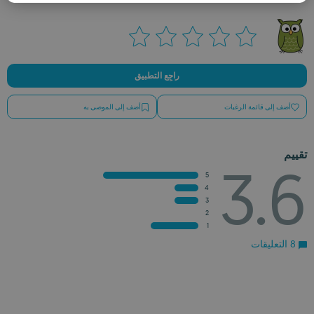
ROMANIAN
راجِع التطبيق
أضف إلى قائمة الرغبات
أضف إلى الموصى به
تقييم
3.6
5
4
3
2
1
8 التعليقات