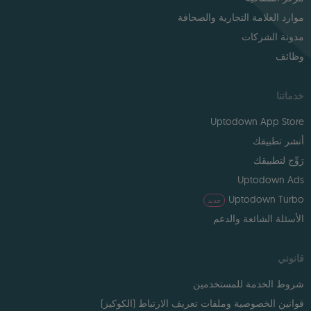
موارد العلامة التجارية والصحافة
مدونة الشركات
وظائف
خدماتنا
Uptodown App Store
أنشر تطبيقك
رَوِّج لتطبيقك
Uptodown Ads
Uptodown Turbo
جديد
الأسئلة الشائعة والدعم
قانوني
شروط الخدمة للمستخدمين
قوانين الخصوصية وملفات تعريف الارتباط (الكوكيز)