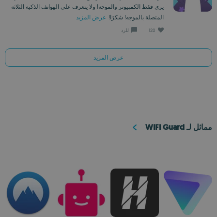
يرى فقط الكمبيوتر والموجه! ولا يتعرف على الهواتف الذكية الثلاثة
المتصلة بالموجه! شكرًا!
عرض المزيد
120
للرد
عرض المزيد
مماثل لـ WIFI Guard