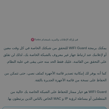
قم بإزالة الإعلانات والمزيد باستخدام Turbo
يمكنك برمجة WIFI Guard للتحقق من شبكتك الخاصة في كل وقت معين
أو لإعلامك عند ارتباط جهاز غير معروف بالشبكة الخاصة بك، لذلك لن تقلق
على التحقق من القائمة، عليك فقط الحد منه حتى يبقى في علبة النظام.
كما أنه يوفر لك إمكانية تصدير قائمة الأجهزة كملف نصي، حتى تتمكن من
الحفاظ على نسخة من قائمة الأجهزة الجديرة بالثقة.
WIFI Guard هو خيار ممتاز للحفاظ على الشبكة الخاصة بك خالية من
المتطفلين أو ببساطة لرؤية IP و MAC الخاص بالناس الذين يرتبطون بها.